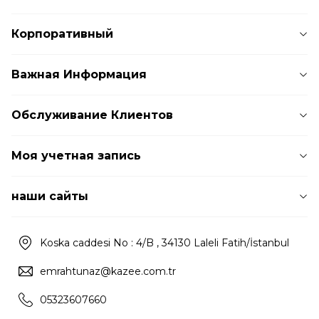
Корпоративный
Важная Информация
Обслуживание Клиентов
Моя учетная запись
наши сайты
Koska caddesi No : 4/B , 34130 Laleli Fatih/İstanbul
emrahtunaz@kazee.com.tr
05323607660