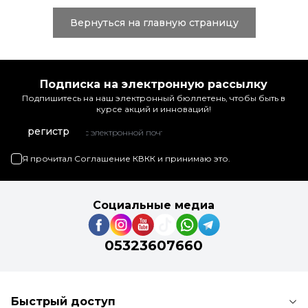
Вернуться на главную страницу
Подписка на электронную рассылку
Подпишитесь на наш электронный бюллетень, чтобы быть в
курсе акций и инноваций!
регистр
Я прочитал
Соглашение КВКК
и принимаю это.
Социальные медиа
05323607660
Быстрый доступ