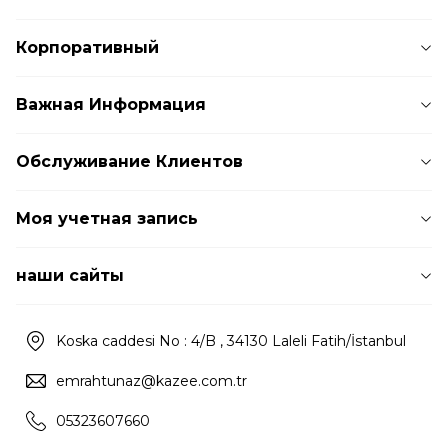
Корпоративный
Важная Информация
Обслуживание Клиентов
Моя учетная запись
наши сайты
Koska caddesi No : 4/B , 34130 Laleli Fatih/İstanbul
emrahtunaz@kazee.com.tr
05323607660