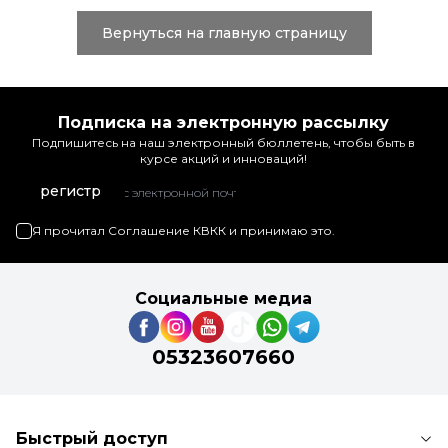
Вернуться на главную страницу
Подписка на электронную рассылку
Подпишитесь на наш электронный бюллетень, чтобы быть в
курсе акций и инноваций!
регистр
Я прочитал
Соглашение КВКК
и принимаю это.
Социальные медиа
05323607660
Быстрый доступ