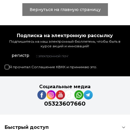
Вернуться на главную страницу
Подписка на электронную рассылку
Подпишитесь на наш электронный бюллетень, чтобы быть в
курсе акций и инноваций!
регистр
Я прочитал
Соглашение КВКК
и принимаю это.
Социальные медиа
05323607660
Быстрый доступ