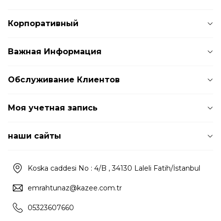
Корпоративный
Важная Информация
Обслуживание Клиентов
Моя учетная запись
наши сайты
Koska caddesi No : 4/B , 34130 Laleli Fatih/İstanbul
emrahtunaz@kazee.com.tr
05323607660