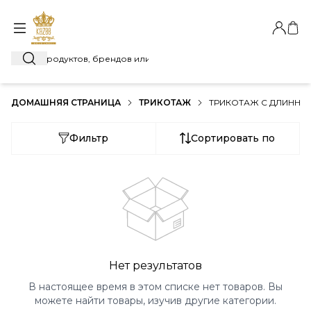
Автори
Моя
Поиск
ДОМАШНЯЯ СТРАНИЦА
ТРИКОТАЖ
ТРИКОТАЖ С ДЛИННЫ
Фильтр
Сортировать по
Нет результатов
В настоящее время в этом списке нет товаров. Вы
можете найти товары, изучив другие категории.