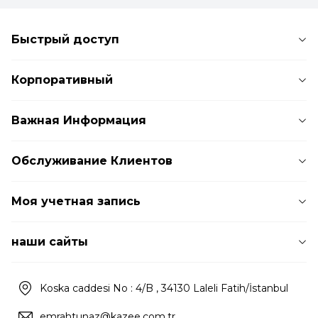
Быстрый доступ
Корпоративный
Важная Информация
Обслуживание Клиентов
Моя учетная запись
наши сайты
Koska caddesi No : 4/B , 34130 Laleli Fatih/İstanbul
emrahtunaz@kazee.com.tr