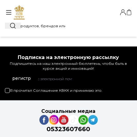
Автори
Моя
Поиск
Подписка на электронную рассылку
Подпишитесь на наш электронный бюллетень, чтобы быть в
курсе акций и инноваций!
регистр
Я прочитал
Соглашение КВКК
и принимаю это.
Социальные медиа
05323607660