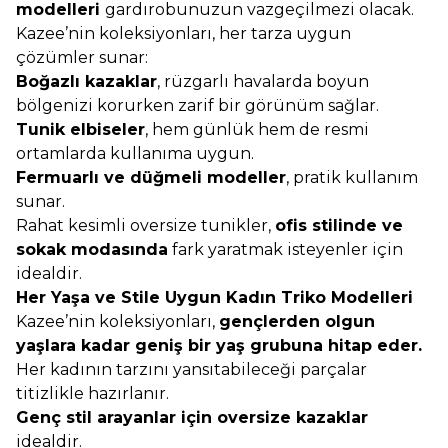
modelleri
gardırobunuzun vazgeçilmezi olacak.
Kazee’nin koleksiyonları, her tarza uygun
çözümler sunar:
Boğazlı kazaklar
, rüzgarlı havalarda boyun
bölgenizi korurken zarif bir görünüm sağlar.
Tunik elbiseler
, hem günlük hem de resmi
ortamlarda kullanıma uygun.
Fermuarlı ve düğmeli modeller
, pratik kullanım
sunar.
Rahat kesimli oversize tunikler,
ofis stilinde ve
sokak modasında
fark yaratmak isteyenler için
idealdir.
Her Yaşa ve Stile Uygun Kadın Triko Modelleri
Kazee’nin koleksiyonları,
gençlerden olgun
yaşlara kadar geniş bir yaş grubuna hitap eder.
Her kadının tarzını yansıtabileceği parçalar
titizlikle hazırlanır.
Genç stil arayanlar için oversize kazaklar
idealdir.