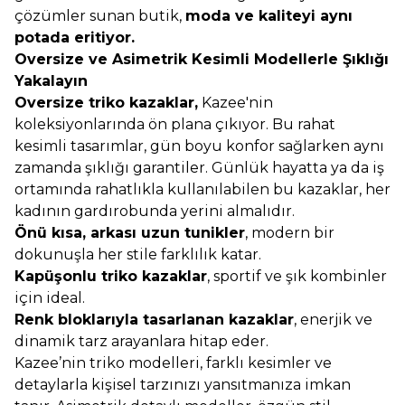
çözümler sunan butik,
moda ve kaliteyi aynı
potada eritiyor.
Oversize ve Asimetrik Kesimli Modellerle Şıklığı
Yakalayın
Oversize triko kazaklar,
Kazee'nin
koleksiyonlarında ön plana çıkıyor. Bu rahat
kesimli tasarımlar, gün boyu konfor sağlarken aynı
zamanda şıklığı garantiler. Günlük hayatta ya da iş
ortamında rahatlıkla kullanılabilen bu kazaklar, her
kadının gardırobunda yerini almalıdır.
Önü kısa, arkası uzun tunikler
, modern bir
dokunuşla her stile farklılık katar.
Kapüşonlu triko kazaklar
, sportif ve şık kombinler
için ideal.
Renk bloklarıyla tasarlanan kazaklar
, enerjik ve
dinamik tarz arayanlara hitap eder.
Kazee’nin triko modelleri, farklı kesimler ve
detaylarla kişisel tarzınızı yansıtmanıza imkan