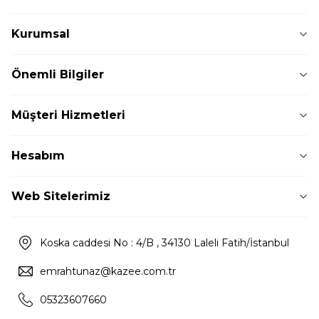
Kurumsal
Önemli Bilgiler
Müşteri Hizmetleri
Hesabım
Web Sitelerimiz
Koska caddesi No : 4/B , 34130 Laleli Fatih/İstanbul
emrahtunaz@kazee.com.tr
05323607660