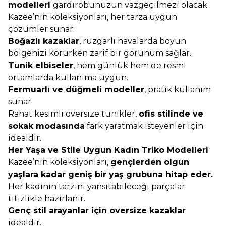
modelleri
gardırobunuzun vazgeçilmezi olacak.
Kazee’nin koleksiyonları, her tarza uygun
çözümler sunar:
Boğazlı kazaklar
, rüzgarlı havalarda boyun
bölgenizi korurken zarif bir görünüm sağlar.
Tunik elbiseler
, hem günlük hem de resmi
ortamlarda kullanıma uygun.
Fermuarlı ve düğmeli modeller
, pratik kullanım
sunar.
Rahat kesimli oversize tunikler,
ofis stilinde ve
sokak modasında
fark yaratmak isteyenler için
idealdir.
Her Yaşa ve Stile Uygun Kadın Triko Modelleri
Kazee’nin koleksiyonları,
gençlerden olgun
yaşlara kadar geniş bir yaş grubuna hitap eder.
Her kadının tarzını yansıtabileceği parçalar
titizlikle hazırlanır.
Genç stil arayanlar için oversize kazaklar
idealdir.