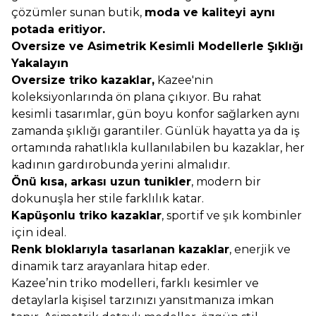
çözümler sunan butik,
moda ve kaliteyi aynı
potada eritiyor.
Oversize ve Asimetrik Kesimli Modellerle Şıklığı
Yakalayın
Oversize triko kazaklar,
Kazee'nin
koleksiyonlarında ön plana çıkıyor. Bu rahat
kesimli tasarımlar, gün boyu konfor sağlarken aynı
zamanda şıklığı garantiler. Günlük hayatta ya da iş
ortamında rahatlıkla kullanılabilen bu kazaklar, her
kadının gardırobunda yerini almalıdır.
Önü kısa, arkası uzun tunikler
, modern bir
dokunuşla her stile farklılık katar.
Kapüşonlu triko kazaklar
, sportif ve şık kombinler
için ideal.
Renk bloklarıyla tasarlanan kazaklar
, enerjik ve
dinamik tarz arayanlara hitap eder.
Kazee’nin triko modelleri, farklı kesimler ve
detaylarla kişisel tarzınızı yansıtmanıza imkan