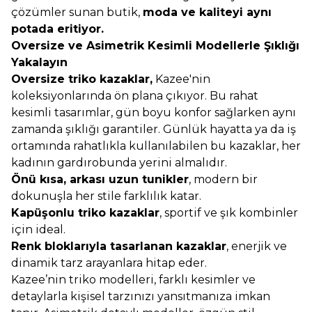
çözümler sunan butik,
moda ve kaliteyi aynı
potada eritiyor.
Oversize ve Asimetrik Kesimli Modellerle Şıklığı
Yakalayın
Oversize triko kazaklar,
Kazee'nin
koleksiyonlarında ön plana çıkıyor. Bu rahat
kesimli tasarımlar, gün boyu konfor sağlarken aynı
zamanda şıklığı garantiler. Günlük hayatta ya da iş
ortamında rahatlıkla kullanılabilen bu kazaklar, her
kadının gardırobunda yerini almalıdır.
Önü kısa, arkası uzun tunikler
, modern bir
dokunuşla her stile farklılık katar.
Kapüşonlu triko kazaklar
, sportif ve şık kombinler
için ideal.
Renk bloklarıyla tasarlanan kazaklar
, enerjik ve
dinamik tarz arayanlara hitap eder.
Kazee’nin triko modelleri, farklı kesimler ve
detaylarla kişisel tarzınızı yansıtmanıza imkan