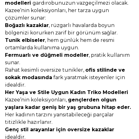
modelleri
gardırobunuzun vazgeçilmezi olacak.
Kazee’nin koleksiyonları, her tarza uygun
çözümler sunar:
Boğazlı kazaklar
, rüzgarlı havalarda boyun
bölgenizi korurken zarif bir görünüm sağlar.
Tunik elbiseler
, hem günlük hem de resmi
ortamlarda kullanıma uygun.
Fermuarlı ve düğmeli modeller
, pratik kullanım
sunar.
Rahat kesimli oversize tunikler,
ofis stilinde ve
sokak modasında
fark yaratmak isteyenler için
idealdir.
Her Yaşa ve Stile Uygun Kadın Triko Modelleri
Kazee’nin koleksiyonları,
gençlerden olgun
yaşlara kadar geniş bir yaş grubuna hitap eder.
Her kadının tarzını yansıtabileceği parçalar
titizlikle hazırlanır.
Genç stil arayanlar için oversize kazaklar
idealdir.